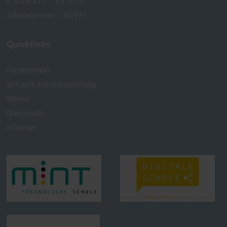
F: 0 28 21 / 7 29 5-15
Schulnummer: 165931
Quicklinks
Förderverein
Virtuelle Kunst­ausstellung
Mensa
Downloads
xChange