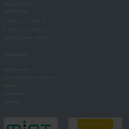
Römerstraße 9
47533 Kleve
T:
0 28 21 / 7 29 5-0
F: 0 28 21 / 7 29 5-15
Schulnummer: 165931
Quicklinks
Förderverein
Virtuelle Kunst­ausstellung
Mensa
Downloads
xChange