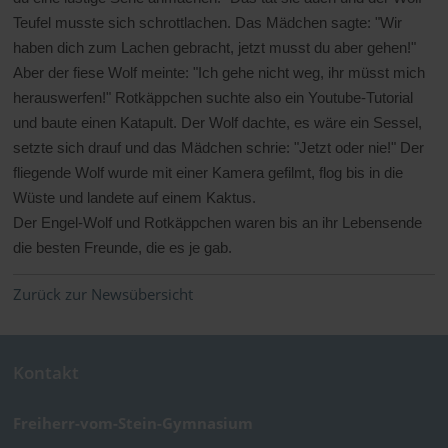
Teufel musste sich schrottlachen. Das Mädchen sagte: "Wir
haben dich zum Lachen gebracht, jetzt musst du aber gehen!"
Aber der fiese Wolf meinte: "Ich gehe nicht weg, ihr müsst mich
herauswerfen!" Rotkäppchen suchte also ein Youtube-Tutorial
und baute einen Katapult. Der Wolf dachte, es wäre ein Sessel,
setzte sich drauf und das Mädchen schrie: "Jetzt oder nie!" Der
fliegende Wolf wurde mit einer Kamera gefilmt, flog bis in die
Wüste und landete auf einem Kaktus.
Der Engel-Wolf und Rotkäppchen waren bis an ihr Lebensende
die besten Freunde, die es je gab.
Zurück zur Newsübersicht
Kontakt
Freiherr-vom-Stein-Gymnasium