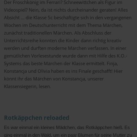
Der Froschkönig im Ferrari? Schneewittchen als Figur im
Videospiel? Nein, da ist nichts durcheinander geraten! Alles
Absicht … die Klasse 5c beschäftigte sich in den vergangenen
Wochen im Deutschunterricht mit dem Thema Märchen,
zunächst traditionellen Märchen. Als Abschluss der
Unterrichtsreihe konnten die Kinder dann richtig kreativ
werden und durften moderne Märchen verfassen. In einer
gemütlichen Vorlesestunde wurde dann mit Hilfe des K.O.-
Systems das beste Märchen der Klasse ermittelt. Finja,
Konstancja und Olivia haben es ins Finale geschafft! Hier
könnt ihr das Märchen von Konstancja, unserer
Klassensiegerin, lesen.
Rotkäppchen reloaded
Es war einmal ein kleines Mädchen, das Rotkäppchen hieß. Es
ging einmal in den Wald, um ein paar Blumen für seine Mutter zu