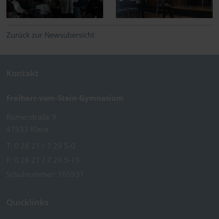
Zurück zur Newsübersicht
Kontakt
Freiherr-vom-Stein-Gymnasium
Römerstraße 9
47533 Kleve
T:
0 28 21 / 7 29 5-0
F: 0 28 21 / 7 29 5-15
Schulnummer: 165931
Quicklinks