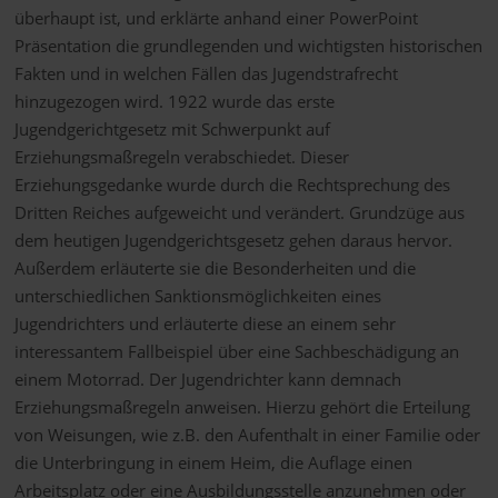
überhaupt ist, und erklärte anhand einer PowerPoint
Präsentation die grundlegenden und wichtigsten historischen
Fakten und in welchen Fällen das Jugendstrafrecht
hinzugezogen wird. 1922 wurde das erste
Jugendgerichtgesetz mit Schwerpunkt auf
Erziehungsmaßregeln verabschiedet. Dieser
Erziehungsgedanke wurde durch die Rechtsprechung des
Dritten Reiches aufgeweicht und verändert. Grundzüge aus
dem heutigen Jugendgerichtsgesetz gehen daraus hervor.
Außerdem erläuterte sie die Besonderheiten und die
unterschiedlichen Sanktionsmöglichkeiten eines
Jugendrichters und erläuterte diese an einem sehr
interessantem Fallbeispiel über eine Sachbeschädigung an
einem Motorrad. Der Jugendrichter kann demnach
Erziehungsmaßregeln anweisen. Hierzu gehört die Erteilung
von Weisungen, wie z.B. den Aufenthalt in einer Familie oder
die Unterbringung in einem Heim, die Auflage einen
Arbeitsplatz oder eine Ausbildungsstelle anzunehmen oder