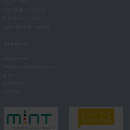
47533 Kleve
T:
0 28 21 / 7 29 5-0
F: 0 28 21 / 7 29 5-15
Schulnummer: 165931
Quicklinks
Förderverein
Virtuelle Kunst­ausstellung
Mensa
Downloads
xChange