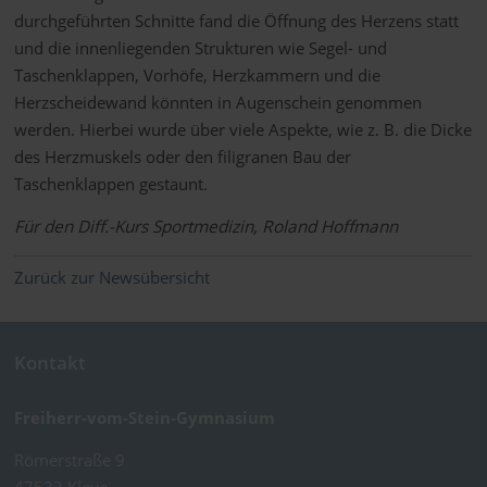
durchgeführten Schnitte fand die Öffnung des Herzens statt
und die innenliegenden Strukturen wie Segel- und
Taschenklappen, Vorhöfe, Herzkammern und die
Herzscheidewand könnten in Augenschein genommen
werden. Hierbei wurde über viele Aspekte, wie z. B. die Dicke
des Herzmuskels oder den filigranen Bau der
Taschenklappen gestaunt.
Für den Diff.-Kurs Sportmedizin, Roland Hoffmann
Zurück zur Newsübersicht
Kontakt
Freiherr-vom-Stein-Gymnasium
Römerstraße 9