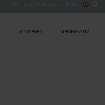
821 - 72950
schule@stein.kleve.de
Kontakt
t
Schulleben
SteinKREATIV