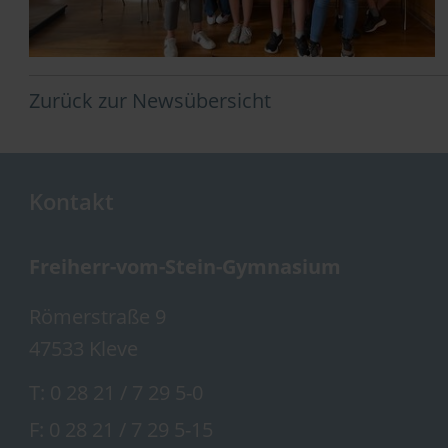
Zurück zur Newsübersicht
Kontakt
Freiherr-vom-Stein-Gymnasium
Römerstraße 9
47533 Kleve
T:
0 28 21 / 7 29 5-0
F: 0 28 21 / 7 29 5-15