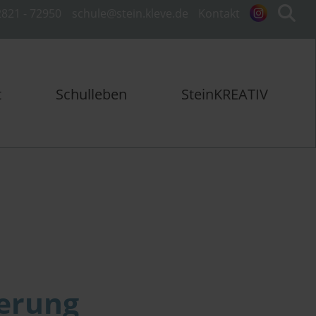
821 - 72950
schule@stein.kleve.de
Kontakt
t
Schulleben
SteinKREATIV
ierung