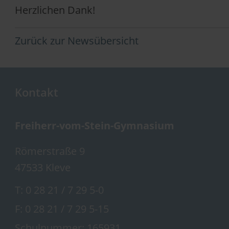
Herzlichen Dank!
Zurück zur Newsübersicht
Kontakt
Freiherr-vom-Stein-Gymnasium
Römerstraße 9
47533 Kleve
T:
0 28 21 / 7 29 5-0
F: 0 28 21 / 7 29 5-15
Schulnummer: 165931