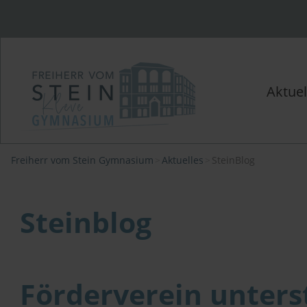
Aktuel
Freiherr vom Stein Gymnasium
Aktuelles
SteinBlog
Steinblog
Förderverein unterst