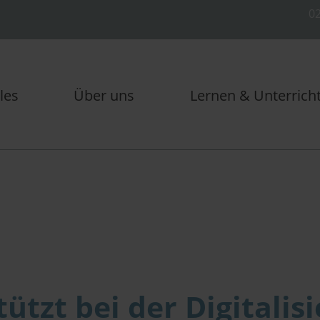
02
les
Über uns
Lernen & Unterrich
ützt bei der Digitalis