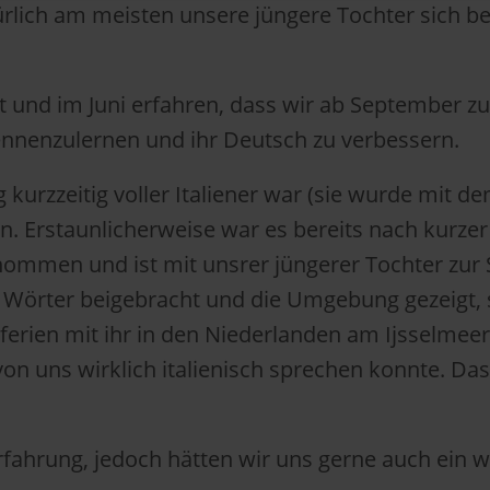
türlich am meisten unsere jüngere Tochter sich 
und im Juni erfahren, dass wir ab September zu 
ennenzulernen und ihr Deutsch zu verbessern.
urzzeitig voller Italiener war (sie wurde mit d
en. Erstaunlicherweise war es bereits nach kurze
enommen und ist mit unsrer jüngerer Tochter zu
Wörter beigebracht und die Umgebung gezeigt, s
rien mit ihr in den Niederlanden am Ijsselmeer.
n uns wirklich italienisch sprechen konnte. Das 
Erfahrung, jedoch hätten wir uns gerne auch ein