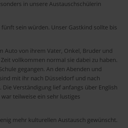
besonders in unsere Austauschschülerin
fünft sein würden. Unser Gastkind sollte bis
em Auto von ihrem Vater, Onkel, Bruder und
r Zeit vollkommen normal sie dabei zu haben.
r Schule gegangen. An den Abenden und
ind mit ihr nach Düsseldorf und nach
 Die Verständigung lief anfangs über English
war teilweise ein sehr lustiges
 wenig mehr kulturellen Austausch gewünscht.