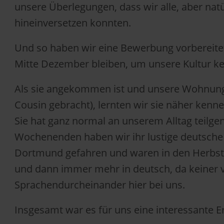
unsere Überlegungen, dass wir alle, aber na
hineinversetzen konnten.
Und so haben wir eine Bewerbung vorbereitet 
Mitte Dezember bleiben, um unsere Kultur k
Als sie angekommen ist und unsere Wohnung k
Cousin gebracht), lernten wir sie näher kenn
Sie hat ganz normal an unserem Alltag teilg
Wochenenden haben wir ihr lustige deutsche 
Dortmund gefahren und waren in den Herbstfe
und dann immer mehr in deutsch, da keiner vo
Sprachendurcheinander hier bei uns.
Insgesamt war es für uns eine interessante 