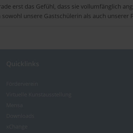
 gerade erst das Gefühl, dass sie vollumfänglich
n sowohl unsere Gastschülerin als auch unserer 
Quicklinks
Förderverein
Virtuelle Kunst­ausstellung
Mensa
Downloads
xChange