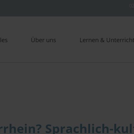
02
les
Über uns
Lernen & Unterrich
rhein? Sprachlich-kul