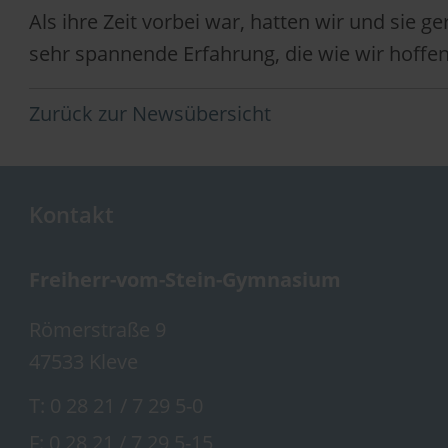
Als ihre Zeit vorbei war, hatten wir und sie
sehr spannende Erfahrung, die wie wir hoffe
Zurück zur Newsübersicht
Kontakt
Freiherr-vom-Stein-Gymnasium
Römerstraße 9
47533 Kleve
T:
0 28 21 / 7 29 5-0
F: 0 28 21 / 7 29 5-15