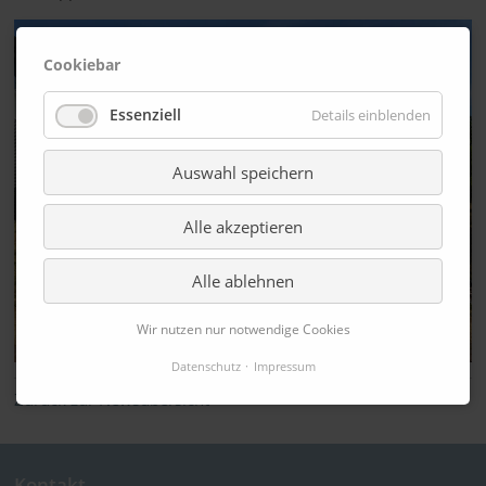
Cookiebar
Essenziell
Details einblenden
Auswahl speichern
Alle akzeptieren
Alle ablehnen
Wir nutzen nur notwendige Cookies
Datenschutz
Impressum
Zurück zur Newsübersicht
Kontakt