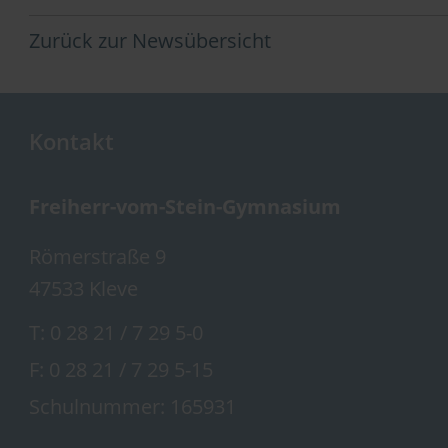
Zurück zur Newsübersicht
Kontakt
Freiherr-vom-Stein-Gymnasium
Römerstraße 9
47533 Kleve
T:
0 28 21 / 7 29 5-0
F: 0 28 21 / 7 29 5-15
Schulnummer: 165931