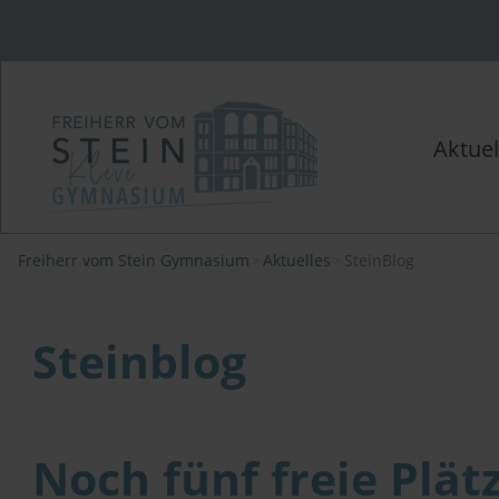
Aktuel
Freiherr vom Stein Gymnasium
Aktuelles
SteinBlog
Steinblog
Noch fünf freie Plät