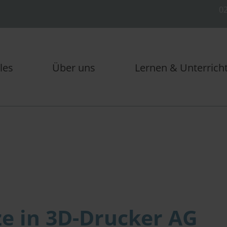
02
les
Über uns
Lernen & Unterrich
ze in 3D-Drucker AG