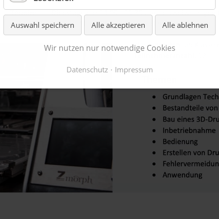
Auswahl speichern
Alle akzeptieren
Alle ablehnen
Wir nutzen nur notwendige Cookies
Datenschutz
Impressum