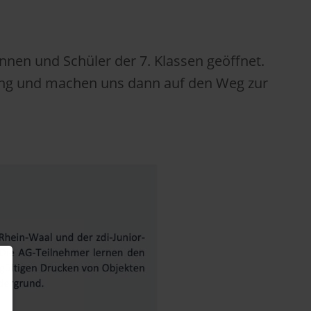
innen und Schüler der 7. Klassen geöffnet.
rung und machen uns dann auf den Weg zur