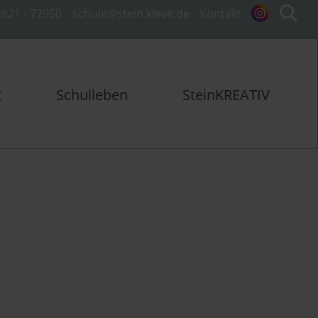
821 - 72950
schule@stein.kleve.de
Kontakt
t
Schulleben
SteinKREATIV