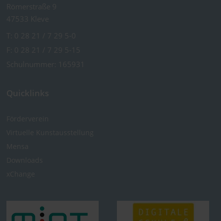
Römerstraße 9
47533 Kleve
T:
0 28 21 / 7 29 5-0
F: 0 28 21 / 7 29 5-15
Schulnummer: 165931
Quicklinks
Förderverein
Virtuelle Kunst­ausstellung
Mensa
Downloads
xChange