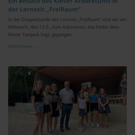
Ein Besuch des Klever Arboretums in
der Lernzeit „FreiRaum“
In der Doppelstunde der Lernzeit „FreiRaum“ sind wir am
Mittwoch, den 13.9., zum Arboretum, das hinter dem
Klever Tierpark liegt, gegangen.
Weiterlesen …