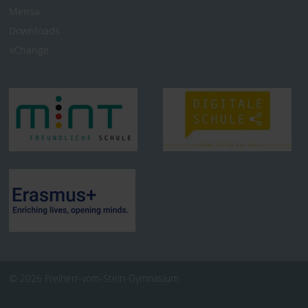
Mensa
Downloads
xChange
© 2026 Freiherr-vom-Stein-Gymnasium