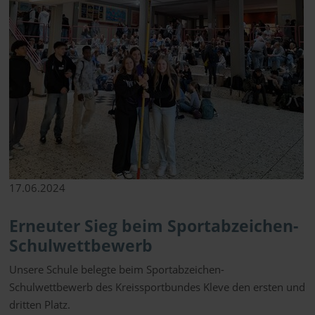
17.06.2024
Erneuter Sieg beim Sportabzeichen-
Schulwettbewerb
Unsere Schule belegte beim Sportabzeichen-
Schulwettbewerb des Kreissportbundes Kleve den ersten und
dritten Platz.