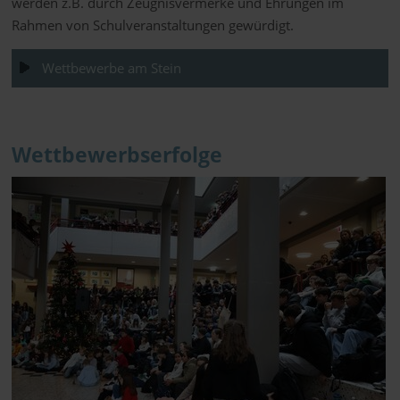
werden z.B. durch Zeugnisvermerke und Ehrungen im
Rahmen von Schulveranstaltungen gewürdigt.
Wettbewerbe am Stein
Wettbewerbserfolge