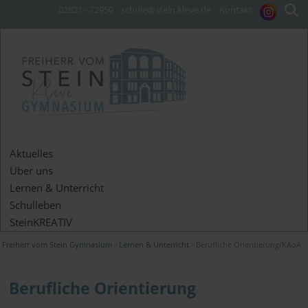
02821 - 72950
schule@stein.kleve.de
Kontakt
Aktuelles
Über uns
Lernen & Unterricht
Schulleben
SteinKREATIV
Freiherr vom Stein Gymnasium
Lernen & Unterricht
Berufliche Orientierung/KAoA
Berufliche Orientierung