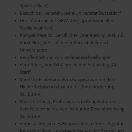
Spectro Kleve)
Besuch der Heinrich-Heine-Universität Düsseldorf
Durchführung des GEVA-Tests (professioneller
Studienwahltest)
Kompakttage zur beruflichen Orientierung, inkl. z.B.
Vorstellung verschiedener Berufsbilder und
Universitäten
Veröffentlichung von Stellenausschreibungen
Vermittlung von Schülern an den Aktionstag „Abi
Start“
Meet the Professionals in Kooperation mit dem
Niederrheinischen Institut für Berufsförderung
(N.I.B.) e.V.
Meet the Young Professionals in Kooperation mit
dem Niederrheinischen Institut für Berufsförderung
(N.I.B.) e.V.
Veranstaltungen des Kooperationspartners Agentur
für Arbeit Kleve – durchgeführt von der Berufs- und