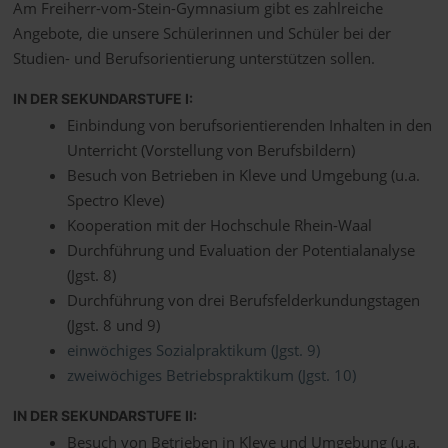
Am Freiherr-vom-Stein-Gymnasium gibt es zahlreiche
Angebote, die unsere Schülerinnen und Schüler bei der
Studien- und Berufsorientierung unterstützen sollen.
IN DER SEKUNDARSTUFE I:
Einbindung von berufsorientierenden Inhalten in den
Unterricht (Vorstellung von Berufsbildern)
Besuch von Betrieben in Kleve und Umgebung (u.a.
Spectro Kleve)
Kooperation mit der Hochschule Rhein-Waal
Durchführung und Evaluation der Potentialanalyse
(Jgst. 8)
Durchführung von drei Berufsfelderkundungstagen
(Jgst. 8 und 9)
einwöchiges Sozialpraktikum (Jgst. 9)
zweiwöchiges Betriebspraktikum (Jgst. 10)
IN DER SEKUNDARSTUFE II:
Besuch von Betrieben in Kleve und Umgebung (u.a.