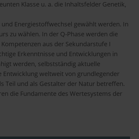
nten Klasse u. a. die Inhaltsfelder Genetik,
g und Energiestoffwechsel gewählt werden. In
kurs zu wählen. In der Q-Phase werden die
en Kompetenzen aus der Sekundarstufe I
 wichtige Erkenntnisse und Entwicklungen in
igt werden, selbstständig aktuelle
he Entwicklung weltweit von grundlegender
Teil und als Gestalter der Natur betreffen.
̈hren die Fundamente des Wertesystems der