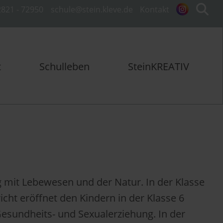
821 - 72950
schule@stein.kleve.de
Kontakt
t
Schulleben
SteinKREATIV
g mit Lebewesen und der Natur. In der Klasse
cht eröffnet den Kindern in der Klasse 6
 Gesundheits- und Sexualerziehung. In der