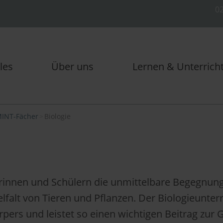
02
les
Über uns
Lernen & Unterrich
INT-Fächer
Biologie
lerinnen und Schülern die unmittelbare Begegnun
falt von Tieren und Pflanzen. Der Biologieunterri
rpers und leistet so einen wichtigen Beitrag zur