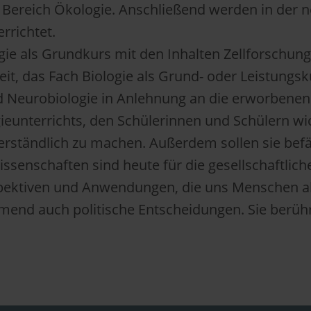
Bereich Ökologie. Anschließend werden in der neu
rrichtet.
gie als Grundkurs mit den Inhalten Zellforschun
eit, das Fach Biologie als Grund- oder Leistungs
und Neurobiologie in Anlehnung an die erworben
logieunterrichts, den Schülerinnen und Schülern
tändlich zu machen. Außerdem sollen sie befäh
senschaften sind heute für die gesellschaftlic
pektiven und Anwendungen, die uns Menschen als 
hmend auch politische Entscheidungen. Sie beru