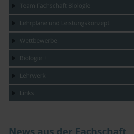
Team Fachschaft Biologie
Lehrpläne und Leistungskonzept
Wettbewerbe
Biologie +
Lehrwerk
Links
News aus der Fachschaft