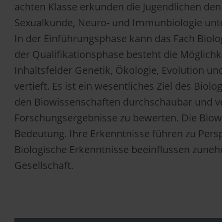
achten Klasse erkunden die Jugendlichen den 
Sexualkunde, Neuro- und Immunbiologie unte
In der Einführungsphase kann das Fach Biolo
der Qualifikationsphase besteht die Möglichk
Inhaltsfelder Genetik, Ökologie, Evolution 
vertieft. Es ist ein wesentliches Ziel des Bio
den Biowissenschaften durchschaubar und vers
Forschungsergebnisse zu bewerten. Die Biowis
Bedeutung. Ihre Erkenntnisse führen zu Pers
Biologische Erkenntnisse beeinflussen zune
Gesellschaft.