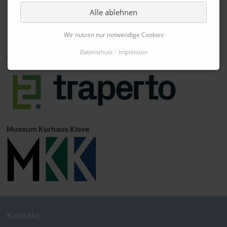
Alle ablehnen
Wir nutzen nur notwendige Cookies
Datenschutz
Impressum
Traperto
Museum Kurhaus Kleve
Kontakt