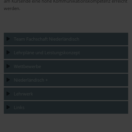
am Kursende eine hohe Kommunikationskompetenz erreicht
werden.
Team Fachschaft Niederländisch
Lehrpläne und Leistungskonzept
Wettbewerbe
Niederländisch +
Lehrwerk
Links