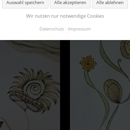
Auswahl speichern
Alle akzeptieren
Alle ablehnen
Wir nutzen nur notwendige Cookies
Datenschutz
Impressum