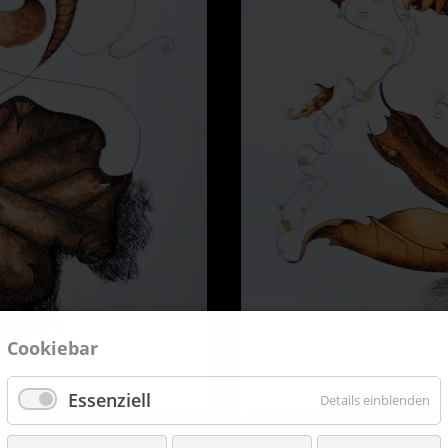
Cookiebar
Essenziell
Details einblenden